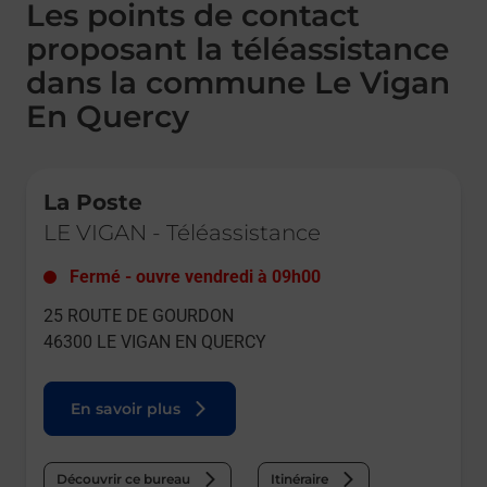
Les points de contact
proposant la téléassistance
dans la commune Le Vigan
En Quercy
Le lien s'ouvre dans un nouvel onglet
La Poste
LE VIGAN
-
Téléassistance
Fermé
-
ouvre vendredi à
09h00
25 ROUTE DE GOURDON
46300
LE VIGAN EN QUERCY
En savoir plus
Découvrir ce bureau
Itinéraire