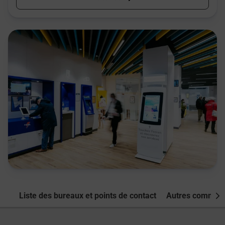
Liste des bureaux et points de contact
Autres commune
Nex