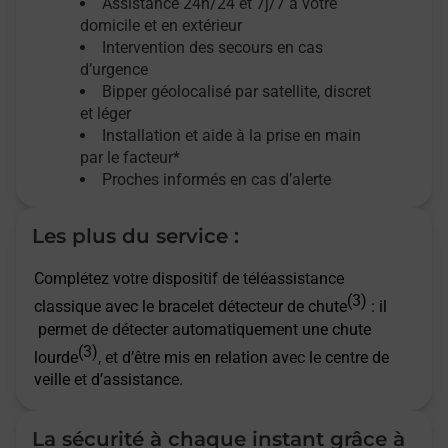
Assistance 24h/24 et 7j/7
à votre
domicile et en extérieur
Intervention des secours en cas
d’urgence
Bipper géolocalisé par satellite,
discret
et léger
Installation et aide à la prise en main
par le facteur*
Proches informés en cas d’alerte
Les plus du service :
Complétez votre dispositif de téléassistance
(3)
classique avec le bracelet détecteur de chute
: il
permet de détecter automatiquement une chute
(3)
lourde
, et d’être mis en relation avec le centre de
veille et d’assistance.
La sécurité à chaque instant grâce à