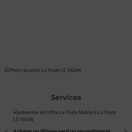
Services
En savoir plus
Acheter un iPhone neuf ou reconditionné