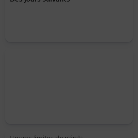
Mardi
09:00
-
12:00
Mercredi
09:00
-
12:00
Jeudi
09:00
-
12:00
Vendredi
09:00
-
12:00
Samedi
09:00
-
12:00
Dimanche
Fermé