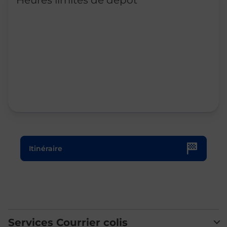
Heures limites de dépôt
Le lien s'ouvre dans un nouvel onglet
Itinéraire
Services Courrier colis