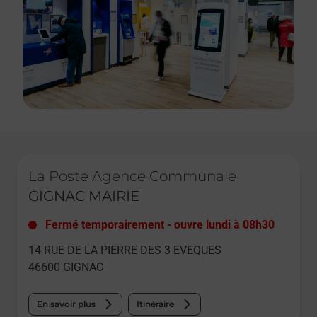
Le lien s'ouvre dans un nouvel onglet
La Poste Agence Communale
GIGNAC MAIRIE
Fermé temporairement
-
ouvre lundi à
08h30
14 RUE DE LA PIERRE DES 3 EVEQUES
46600
GIGNAC
En savoir plus
Itinéraire