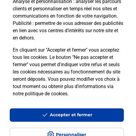
Analyse et personnalisation
: analyser les parcours
clients et personnaliser en temps réel nos sites et
communications en fonction de votre navigation.
Publicité
: permettre de vous adresser des publicités
en lien avec vos centres d’intérêts sur notre site et
en dehors.
En cliquant sur "Accepter et fermer" vous acceptez
tous les cookies. Le bouton "Ne pas accepter et
Localiser
Liste
Lot-et-Garonne
MONTAGNAC SUR LEDE
fermer" vous permet d'indiquer votre refus et seuls
MONTAGNAC SUR LEDE MAIRIE
les cookies nécessaires au fonctionnement du site
seront déposés. Vous pouvez modifier vos choix à
tout moment ou obtenir plus d'informations via
notre politique de cookies
.
Plan du site
Accessibilité : partiellement conforme
Accepter et fermer
Conditions contractuelles
Personnaliser