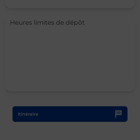
Heures limites de dépôt
Le lien s'ouvre dans un nouvel onglet
Itinéraire