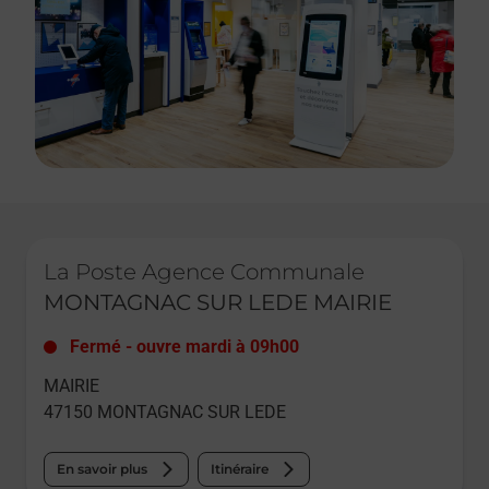
Le lien s'ouvre dans un nouvel onglet
La Poste Agence Communale
MONTAGNAC SUR LEDE MAIRIE
Fermé
-
ouvre mardi à
09h00
MAIRIE
47150
MONTAGNAC SUR LEDE
En savoir plus
Itinéraire