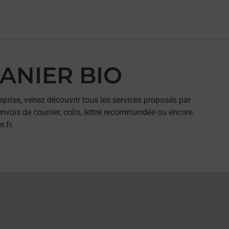
PANIER BIO
eprise, venez découvrir tous les services proposés par
envois de courrier, colis, lettre recommandée ou encore
.fr.