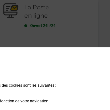
La Poste
en ligne
Ouvert 24h/24
En savoir plus
s des cookies sont les suivantes :
fonction de votre navigation.