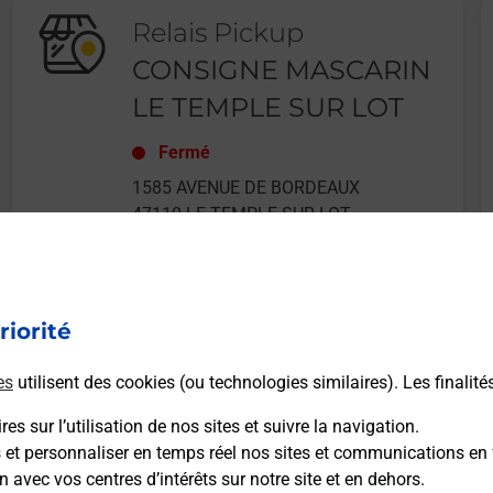
Relais Pickup
CONSIGNE MASCARIN
LE TEMPLE SUR LOT
Fermé
1585 AVENUE DE BORDEAUX
47110
LE TEMPLE SUR LOT
riorité
En savoir plus
es
utilisent des cookies (ou technologies similaires). Les finalité
es sur l’utilisation de nos sites et suivre la navigation.
s et personnaliser en temps réel nos sites et communications en 
n avec vos centres d’intérêts sur notre site et en dehors.