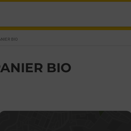
X LE TEMPLE SUR LOT,
ANIER BIO
PANIER BIO