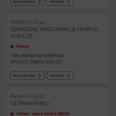
En savoir plus
Itinéraire
Le lien s'ouvre dans un nouvel onglet
Relais Pickup
CONSIGNE MASCARIN LE TEMPLE
SUR LOT
Fermé
1585 AVENUE DE BORDEAUX
47110
LE TEMPLE SUR LOT
En savoir plus
Itinéraire
Le lien s'ouvre dans un nouvel onglet
Relais Pickup
LE PANIER BIO
Fermé
-
ouvre lundi à
08h30