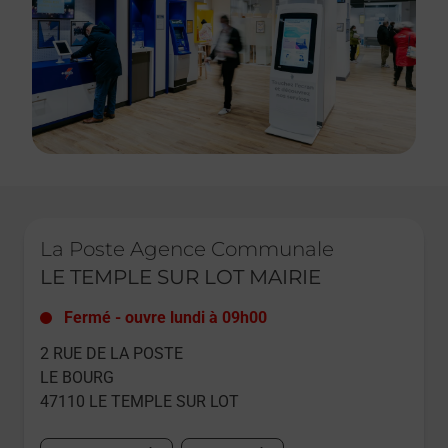
Le lien s'ouvre dans un nouvel onglet
La Poste Agence Communale
LE TEMPLE SUR LOT MAIRIE
Fermé
-
ouvre lundi à
09h00
2 RUE DE LA POSTE
LE BOURG
47110
LE TEMPLE SUR LOT