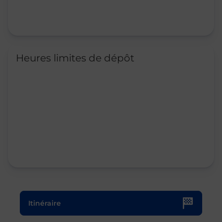
Heures limites de dépôt
Le lien s'ouvre dans un nouvel onglet
Itinéraire