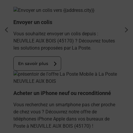
En savoir plus
Envoyer un colis
dent
sui
Vous souhaitez envoyer un colis depuis :
NEUVILLE AUX BOIS (45170) ? Découvrez toutes
les solutions proposées par La Poste.
En savoir plus
En savoir plus
Acheter un iPhone neuf ou reconditionné
Vous recherchez un smartphone pas cher proche
de chez vous ? Découvrez notre offre de
téléphones iPhone Apple dans vos bureaux de
Poste à NEUVILLE AUX BOIS (45170) !