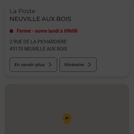
Le lien s'ouvre dans un nouvel onglet
La Poste
NEUVILLE AUX BOIS
Fermé
-
ouvre lundi à
09h00
2 RUE DE LA PICHARDIERE
45170
NEUVILLE AUX BOIS
En savoir plus
Itinéraire
Pin de la carte