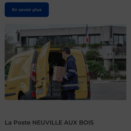
Le lien s'ouvre dans un nouvel onglet
En savoir plus
La Poste NEUVILLE AUX BOIS