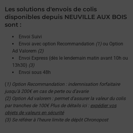
Les solutions d'envois de colis
disponibles depuis NEUVILLE AUX BOIS
sont :
Envoi Suivi
Envoi avec option Recommandation
(1)
ou Option
Ad Valorem
(2)
Envoi Express (dès le lendemain matin avant 10h ou
13h30)
(3)
Envoi sous 48h
(
1) Option Recommandation : indemnisation forfaitaire
jusqu'à 200€ en cas de perte ou d'avarie
(2) Option Ad valorem : permet d'assurer la valeur du colis
par tranches de 100€ Plus de détails ici :
expédier vos
objets de valeurs en sécurité
(3) Se référer à l'heure limite de dépôt Chronopost