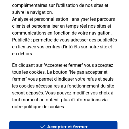
complémentaires sur l’utilisation de nos sites et
suivre la navigation.
Analyse et personnalisation
: analyser les parcours
clients et personnaliser en temps réel nos sites et
communications en fonction de votre navigation.
Publicité
: permettre de vous adresser des publicités
en lien avec vos centres d’intérêts sur notre site et
en dehors.
En cliquant sur "Accepter et fermer" vous acceptez
tous les cookies. Le bouton "Ne pas accepter et
Localiser
Liste
Loiret
CHARSONVILLE
fermer" vous permet d'indiquer votre refus et seuls
CHARSONVILLE PRESSE BURALISTE
les cookies nécessaires au fonctionnement du site
seront déposés. Vous pouvez modifier vos choix à
tout moment ou obtenir plus d'informations via
notre politique de cookies
.
Plan du site
Accessibilité : partiellement conforme
Accepter et fermer