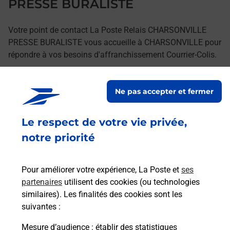
PRESSE BURALISTE
Votre point de contact La Poste Relais CHARSONVILLE
PRESSE BURALISTE vous accueille à CHARSONVILLE pour
répondre à vos besoins d'affranchissement Courrier-Colis.
Retrouvez toutes nos offres en ligne sur notre site
Ne pas accepter et fermer
Le respect de votre vie privée,
notre priorité
Pour améliorer votre expérience, La Poste et
ses
partenaires
utilisent des cookies (ou technologies
similaires). Les finalités des cookies sont les
suivantes :
Mesure d’audience
: établir des statistiques