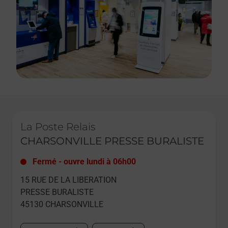
Le lien s'ouvre dans un nouvel onglet
La Poste Relais
CHARSONVILLE PRESSE BURALISTE
Fermé
-
ouvre lundi à
06h00
15 RUE DE LA LIBERATION
PRESSE BURALISTE
45130
CHARSONVILLE