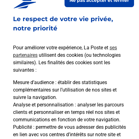
Ne pas accepter et fermer
En savoir plus
Le respect de votre vie privée,
notre priorité
Souscrire à la téléassistance
Besoin d’un système de téléassistance à l’intérieur
Pour améliorer votre expérience, La Poste et
ses
et/ou à l’extérieur de votre domicile ? Découvrez
partenaires
utilisent des cookies (ou technologies
les offres téléalarme dans votre bureau de Poste à
similaires). Les finalités des cookies sont les
CHAINGY.
suivantes :
En savoir plus
Mesure d’audience
: établir des statistiques
complémentaires sur l’utilisation de nos sites et
En savoir plus
suivre la navigation.
Envoyer un colis
Analyse et personnalisation
: analyser les parcours
clients et personnaliser en temps réel nos sites et
Vous souhaitez envoyer un colis depuis : CHAINGY
communications en fonction de votre navigation.
(45380) ? Découvrez toutes les solutions
Publicité
: permettre de vous adresser des publicités
proposées par La Poste.
en lien avec vos centres d’intérêts sur notre site et