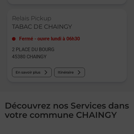
Le lien s'ouvre dans un nouvel onglet
Relais Pickup
TABAC DE CHAINGY
Fermé
-
ouvre lundi à
06h30
2 PLACE DU BOURG
45380
CHAINGY
En savoir plus
Itinéraire
Découvrez nos Services dans
votre commune CHAINGY