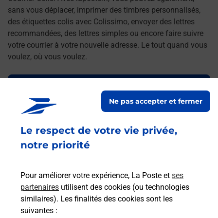
sans vous déplacer, imprimer des timbres personnalisés,
des étiquettes colis avec Colissimo, envoyer des lettres
recommandées, des lettres simples ou encore faire suivre
votre courrier à votre nouvelle adresse. Le tout quand vous
voulez, où vous voulez.
Découvrez toutes les offres et services en ligne de
La Poste
Ne pas accepter et fermer
Le respect de votre vie privée,
notre priorité
Pour améliorer votre expérience, La Poste et
ses
partenaires
utilisent des cookies (ou technologies
similaires). Les finalités des cookies sont les
suivantes :