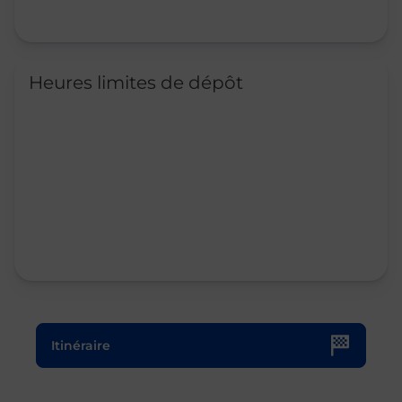
Heures limites de dépôt
Le lien s'ouvre dans un nouvel onglet
Itinéraire