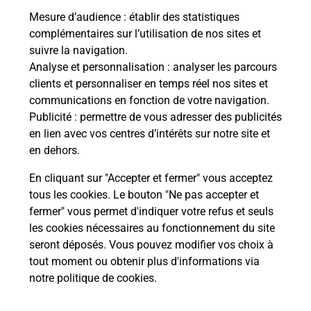
Mesure d’audience
: établir des statistiques
complémentaires sur l’utilisation de nos sites et
suivre la navigation.
Analyse et personnalisation
: analyser les parcours
clients et personnaliser en temps réel nos sites et
communications en fonction de votre navigation.
Publicité
: permettre de vous adresser des publicités
en lien avec vos centres d’intérêts sur notre site et
en dehors.
En cliquant sur "Accepter et fermer" vous acceptez
tous les cookies. Le bouton "Ne pas accepter et
Localiser
Liste
Loire
VETRE SUR ANZON
fermer" vous permet d'indiquer votre refus et seuls
ST JULIEN LA VETRE MAIRIE
les cookies nécessaires au fonctionnement du site
seront déposés. Vous pouvez modifier vos choix à
tout moment ou obtenir plus d'informations via
notre politique de cookies
.
Plan du site