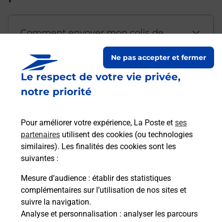
Comment envoyer mon colis de
chez moi ?
Ne pas accepter et fermer
Le respect de votre vie privée,
Est-il possible d’acheter un
notre priorité
emballage directement depuis un
bureau de Poste ?
Pour améliorer votre expérience, La Poste et
ses
partenaires
utilisent des cookies (ou technologies
Comment demander une
similaires). Les finalités des cookies sont les
modification de livraison ?
suivantes :
Mesure d’audience
: établir des statistiques
complémentaires sur l’utilisation de nos sites et
Comment La Poste participe-t-elle
suivre la navigation.
à votre sécurité au quotidien ?
Analyse et personnalisation
: analyser les parcours