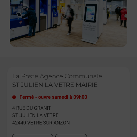
Le lien s'ouvre dans un nouvel onglet
La Poste Agence Communale
ST JULIEN LA VETRE MAIRIE
Fermé
-
ouvre samedi à
09h00
4 RUE DU GRANIT
ST JULIEN LA VETRE
42440
VETRE SUR ANZON