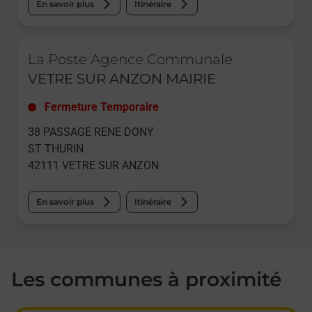
En savoir plus
Itinéraire
Le lien s'ouvre dans un nouvel onglet
La Poste Agence Communale
VETRE SUR ANZON MAIRIE
Fermeture Temporaire
38 PASSAGE RENE DONY
ST THURIN
42111
VETRE SUR ANZON
En savoir plus
Itinéraire
Les communes à proximité