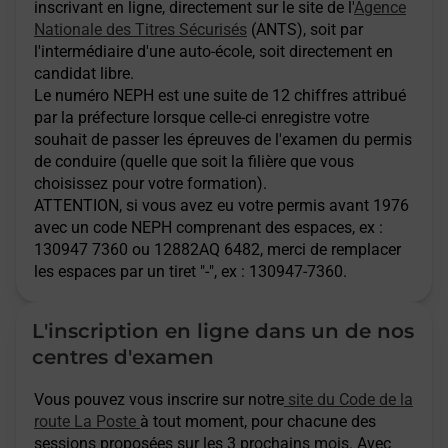
inscrivant en ligne, directement sur le site de l'
Agence
Nationale des Titres Sécurisés
(ANTS), soit par
l'intermédiaire d'une auto-école, soit directement en
candidat libre.
Le numéro NEPH est une suite de 12 chiffres attribué
par la préfecture lorsque celle-ci enregistre votre
souhait de passer les épreuves de l'examen du permis
de conduire (quelle que soit la filière que vous
choisissez pour votre formation).
ATTENTION
, si vous avez eu votre permis avant 1976
avec un code NEPH comprenant des espaces, ex :
130947 7360 ou 12882AQ 6482, merci de remplacer
les espaces par un tiret "-", ex : 130947-7360.
L'inscription en ligne dans un de nos
centres d'examen
Vous pouvez vous inscrire sur notre
site du Code de la
route La Poste
à tout moment, pour chacune des
sessions proposées sur les 3 prochains mois. Avec