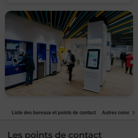
Liste des bureaux et points de contact
Autres commune
Nex
Les points de contact