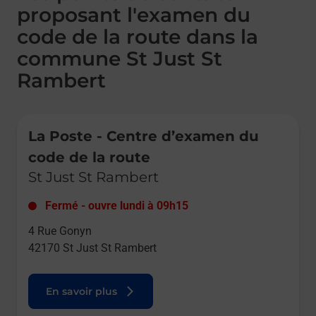
proposant l'examen du
code de la route dans la
commune St Just St
Rambert
Le lien s'ouvre dans un nouvel onglet
La Poste - Centre d’examen du
code de la route
St Just St Rambert
Fermé
-
ouvre lundi à
09h15
4 Rue Gonyn
42170
St Just St Rambert
En savoir plus