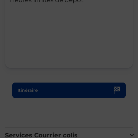
Heures limites de dépôt
Le lien s'ouvre dans un nouvel onglet
Itinéraire
Services Courrier colis