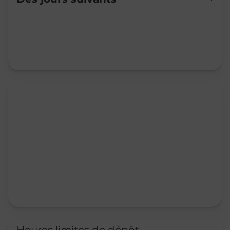
Mardi
09:00
-
12:00
Mercredi
09:00
-
12:00
Jeudi
09:00
-
12:00
Vendredi
09:00
-
12:00
Samedi
09:00
-
12:00
Dimanche
Fermé