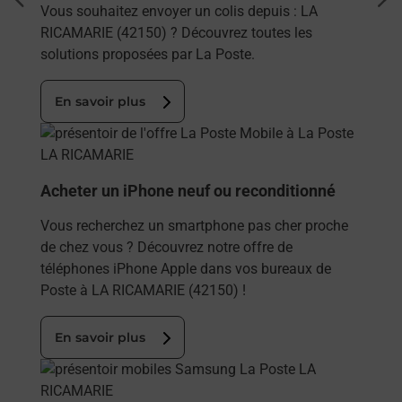
dent
sui
Vous souhaitez envoyer un colis depuis : LA
RICAMARIE (42150) ? Découvrez toutes les
solutions proposées par La Poste.
En savoir plus
En savoir plus
Acheter un iPhone neuf ou reconditionné
Vous recherchez un smartphone pas cher proche
de chez vous ? Découvrez notre offre de
téléphones iPhone Apple dans vos bureaux de
Poste à LA RICAMARIE (42150) !
En savoir plus
En savoir plus