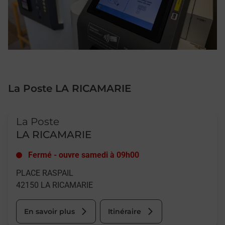
La Poste LA RICAMARIE
Le lien s'ouvre dans un nouvel onglet
La Poste
LA RICAMARIE
Fermé
-
ouvre samedi à
09h00
PLACE RASPAIL
42150
LA RICAMARIE
En savoir plus
Itinéraire