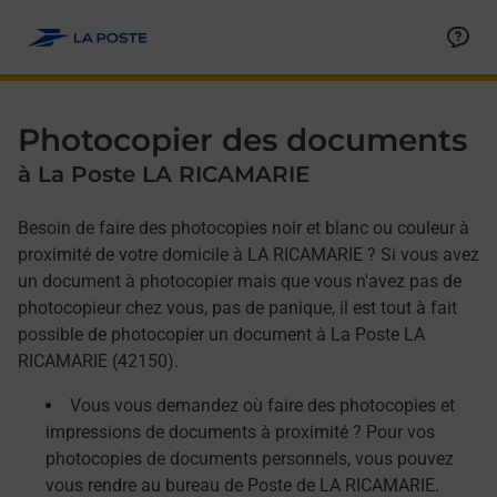
Allez au contenu
Afficher ou masquer la réponse
Afficher ou masquer la réponse
Afficher ou masquer la réponse
Photocopier des documents
à La Poste LA RICAMARIE
Besoin de faire des photocopies noir et blanc ou couleur à
proximité de votre domicile à LA RICAMARIE ? Si vous avez
un document à photocopier mais que vous n'avez pas de
photocopieur chez vous, pas de panique, il est tout à fait
possible de photocopier un document à La Poste LA
RICAMARIE (42150).
Vous vous demandez où faire des photocopies et
impressions de documents à proximité ? Pour vos
photocopies de documents personnels, vous pouvez
vous rendre au bureau de Poste de LA RICAMARIE.