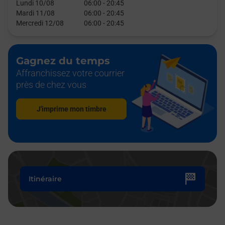
Lundi 10/08
06:00
-
20:45
Mardi 11/08
06:00
-
20:45
Mercredi 12/08
06:00
-
20:45
Gagnez du temps
Affranchissez votre courrier
près de chez vous
J'imprime mon timbre
Itinéraire