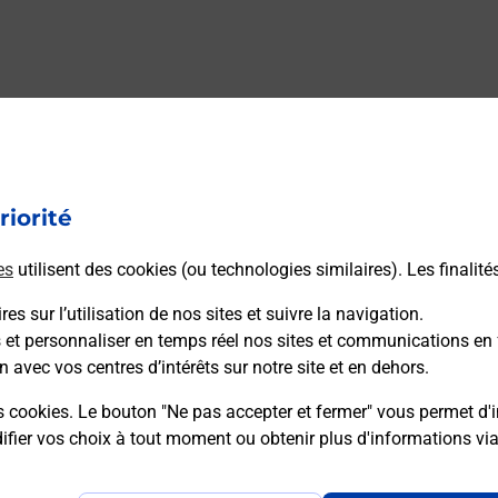
riorité
es
utilisent des cookies (ou technologies similaires). Les finalité
es sur l’utilisation de nos sites et suivre la navigation.
s et personnaliser en temps réel nos sites et communications en 
n avec vos centres d’intérêts sur notre site et en dehors.
s cookies. Le bouton "Ne pas accepter et fermer" vous permet d'i
fier vos choix à tout moment ou obtenir plus d'informations vi