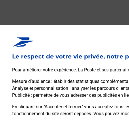
Le respect de votre vie privée, notre p
Pour améliorer votre expérience, La Poste et
ses partenair
Mesure d’audience
: établir des statistiques complémentair
Analyse et personnalisation
: analyser les parcours client
Publicité
: permettre de vous adresser des publicités en lie
En cliquant sur "Accepter et fermer" vous acceptez tous le
fonctionnement du site seront déposés. Vous pouvez modi