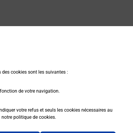
s des cookies sont les suivantes :
fonction de votre navigation.
ndiquer votre refus et seuls les cookies nécessaires au
a
notre politique de cookies
.