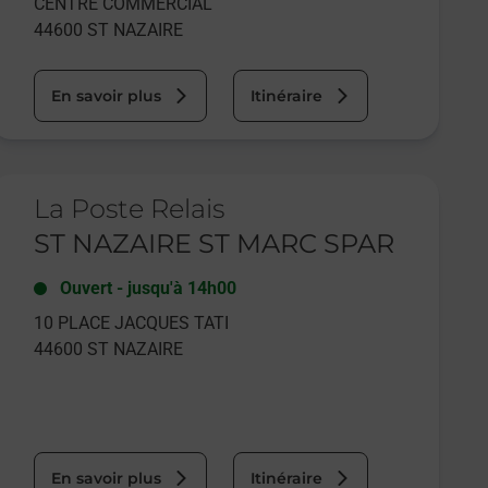
CENTRE COMMERCIAL
44600
ST NAZAIRE
En savoir plus
Itinéraire
e lien s'ouvre dans un nouvel onglet
La Poste Relais
ST NAZAIRE ST MARC SPAR
Ouvert
-
jusqu'à
14h00
10 PLACE JACQUES TATI
44600
ST NAZAIRE
En savoir plus
Itinéraire