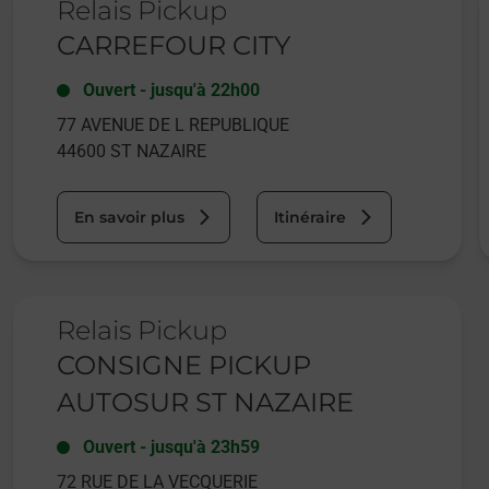
Relais Pickup
CARREFOUR CITY
Ouvert
-
jusqu'à
22h00
77 AVENUE DE L REPUBLIQUE
44600
ST NAZAIRE
En savoir plus
Itinéraire
Le lien s'ouvre dans un nouvel onglet
Relais Pickup
CONSIGNE PICKUP
AUTOSUR ST NAZAIRE
Ouvert
-
jusqu'à
23h59
72 RUE DE LA VECQUERIE