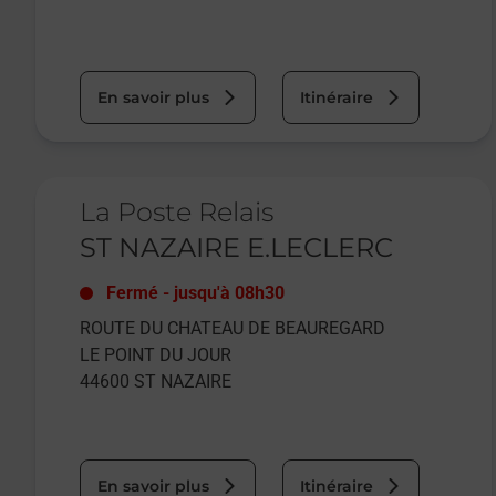
En savoir plus
Itinéraire
Le lien s'ouvre dans un nouvel onglet
La Poste Relais
ST NAZAIRE E.LECLERC
Fermé
-
jusqu'à
08h30
ROUTE DU CHATEAU DE BEAUREGARD
LE POINT DU JOUR
44600
ST NAZAIRE
En savoir plus
Itinéraire