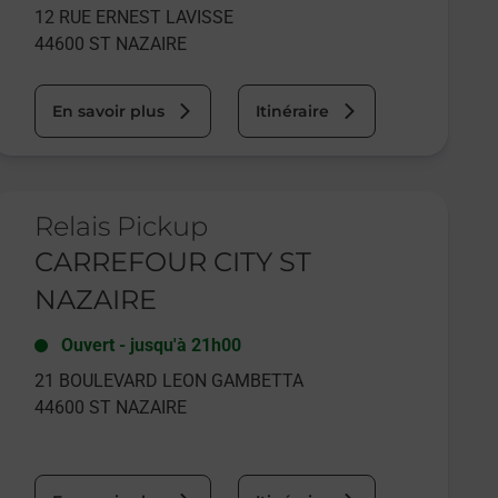
12 RUE ERNEST LAVISSE
44600
ST NAZAIRE
En savoir plus
Itinéraire
e lien s'ouvre dans un nouvel onglet
Relais Pickup
CARREFOUR CITY ST
NAZAIRE
Ouvert
-
jusqu'à
21h00
21 BOULEVARD LEON GAMBETTA
44600
ST NAZAIRE