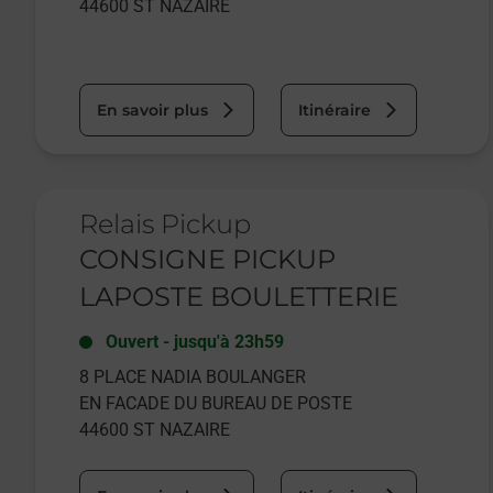
44600
ST NAZAIRE
En savoir plus
Itinéraire
Le lien s'ouvre dans un nouvel onglet
Relais Pickup
CONSIGNE PICKUP
LAPOSTE BOULETTERIE
Ouvert
-
jusqu'à
23h59
8 PLACE NADIA BOULANGER
EN FACADE DU BUREAU DE POSTE
44600
ST NAZAIRE