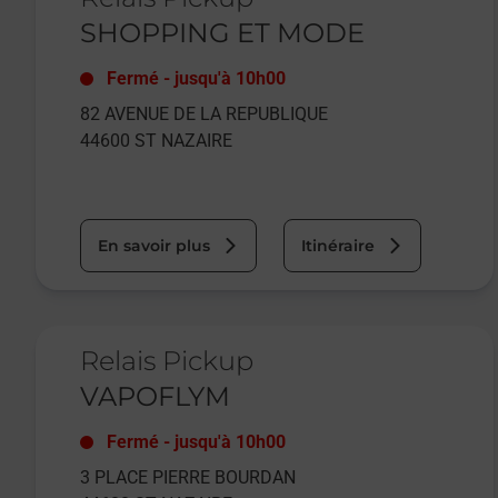
SHOPPING ET MODE
Fermé
-
jusqu'à
10h00
82 AVENUE DE LA REPUBLIQUE
44600
ST NAZAIRE
En savoir plus
Itinéraire
Le lien s'ouvre dans un nouvel onglet
Relais Pickup
VAPOFLYM
Fermé
-
jusqu'à
10h00
3 PLACE PIERRE BOURDAN