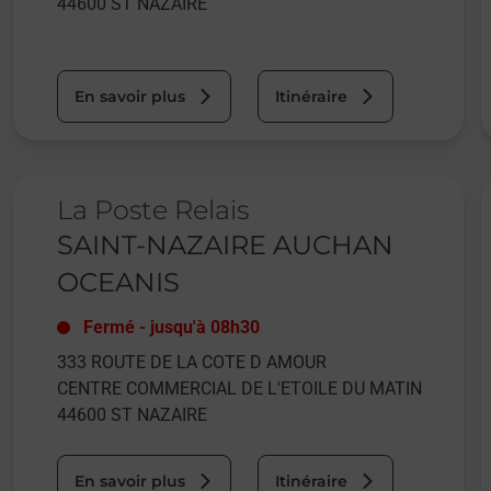
44600
ST NAZAIRE
En savoir plus
Itinéraire
Le lien s'ouvre dans un nouvel onglet
L
La Poste Relais
SAINT-NAZAIRE AUCHAN
OCEANIS
Fermé
-
jusqu'à
08h30
333 ROUTE DE LA COTE D AMOUR
CENTRE COMMERCIAL DE L'ETOILE DU MATIN
44600
ST NAZAIRE
En savoir plus
Itinéraire