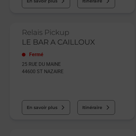
En savoir plus
Itinéraire
Le lien s'ouvre dans un nouvel onglet
Relais Pickup
LE BAR A CAILLOUX
Fermé
25 RUE DU MAINE
44600
ST NAZAIRE
En savoir plus
Itinéraire
Le lien s'ouvre dans un nouvel onglet