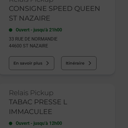
CONSIGNE SPEED QUEEN
ST NAZAIRE
Ouvert
-
jusqu'à
21h00
33 RUE DE NORMANDIE
44600
ST NAZAIRE
En savoir plus
Itinéraire
e lien s'ouvre dans un nouvel onglet
Relais Pickup
TABAC PRESSE L
IMMACULEE
Ouvert
-
jusqu'à
12h00