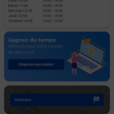
Lundi 10/08
10:00
-
19:00
Mardi 11/08
10:00
-
19:00
Mercredi 12/08
10:00
-
19:00
Jeudi 13/08
10:00
-
19:00
Vendredi 14/08
10:00
-
19:00
Gagnez du temps
Affranchissez votre courrier
de chez vous
J'imprime mon timbre !
Itinéraire