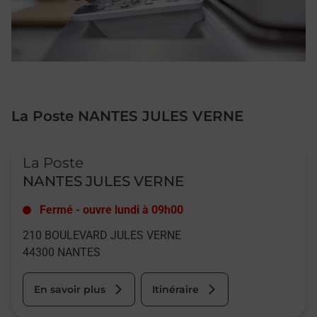
La Poste NANTES JULES VERNE
Le lien s'ouvre dans un nouvel onglet
La Poste
NANTES JULES VERNE
Fermé
-
ouvre lundi à
09h00
210 BOULEVARD JULES VERNE
44300
NANTES
En savoir plus
Itinéraire