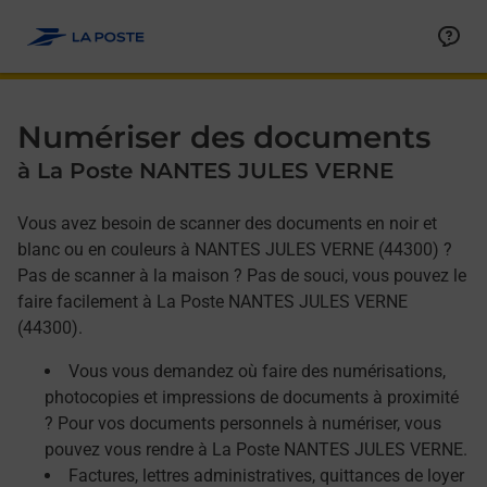
Allez au contenu
Afficher ou masquer la réponse
Afficher ou masquer la réponse
Afficher ou masquer la réponse
Numériser des documents
à La Poste NANTES JULES VERNE
Vous avez besoin de scanner des documents en noir et
blanc ou en couleurs à NANTES JULES VERNE (44300) ?
Pas de scanner à la maison ? Pas de souci, vous pouvez le
faire facilement à La Poste NANTES JULES VERNE
(44300).
Vous vous demandez où faire des numérisations,
photocopies et impressions de documents à proximité
? Pour vos documents personnels à numériser, vous
pouvez vous rendre à La Poste NANTES JULES VERNE.
Factures, lettres administratives, quittances de loyer