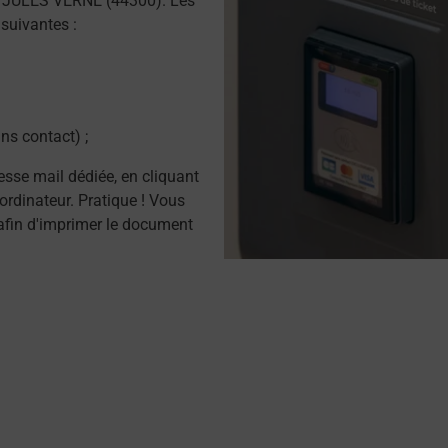
 JULES VERNE (44300). Les
suivantes :
ns contact) ;
resse mail dédiée, en cliquant
ordinateur. Pratique ! Vous
afin d'imprimer le document