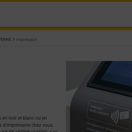
VERNE
Impression
 en noir et blanc ou en
as d'imprimante chez vous,