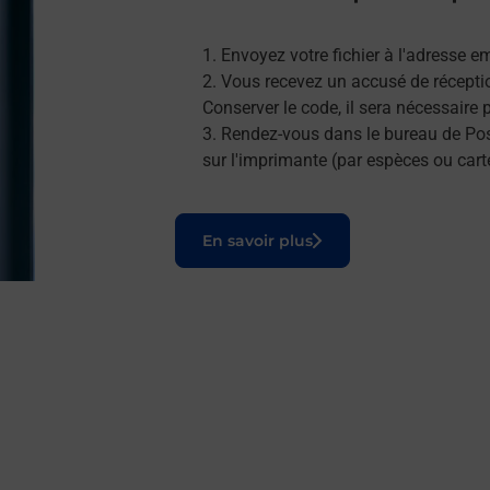
Envoyez votre fichier à l'adresse e
Vous recevez un accusé de réceptio
Conserver le code, il sera nécessaire
Rendez-vous dans le bureau de Post
sur l'imprimante (par espèces ou cart
Le lien s'ouvre dans un nouvel onglet
En savoir plus