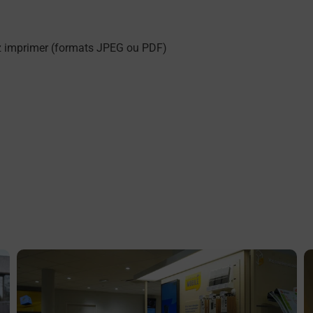
z imprimer (formats JPEG ou PDF)
En savoir plus
E