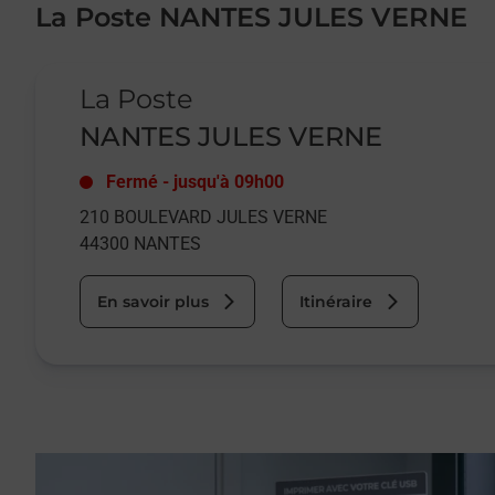
La Poste NANTES JULES VERNE
Le lien s'ouvre dans un nouvel onglet
La Poste
NANTES JULES VERNE
Fermé
-
jusqu'à
09h00
210 BOULEVARD JULES VERNE
44300
NANTES
En savoir plus
Itinéraire