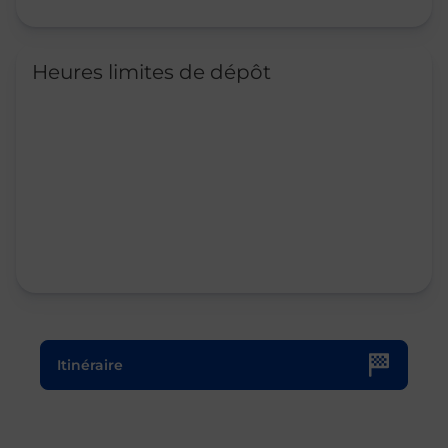
Heures limites de dépôt
Le lien s'ouvre dans un nouvel onglet
Itinéraire