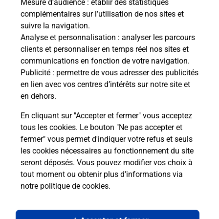
Mesure d’audience
: établir des statistiques
complémentaires sur l’utilisation de nos sites et
suivre la navigation.
Analyse et personnalisation
: analyser les parcours
clients et personnaliser en temps réel nos sites et
communications en fonction de votre navigation.
Publicité
: permettre de vous adresser des publicités
en lien avec vos centres d’intérêts sur notre site et
en dehors.
En cliquant sur "Accepter et fermer" vous acceptez
tous les cookies. Le bouton "Ne pas accepter et
Localiser
Liste
Loire-Atlantique
LE BIGNON
fermer" vous permet d'indiquer votre refus et seuls
LE BIGNON MAIRIE
les cookies nécessaires au fonctionnement du site
seront déposés. Vous pouvez modifier vos choix à
tout moment ou obtenir plus d'informations via
notre politique de cookies
.
Plan du site