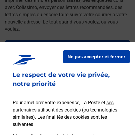
imprimer des timbres personnalisés, des étiquettes colis
avec Colissimo, envoyer des lettres recommandées, des
lettres simples ou encore faire suivre votre courrier à votre
nouvelle adresse. Le tout quand vous voulez, où vous
voulez.
Découvrez toutes les offres et services en ligne de
La Poste
Ne pas accepter et fermer
Le respect de votre vie privée,
notre priorité
Pour améliorer votre expérience, La Poste et
ses
partenaires
utilisent des cookies (ou technologies
similaires). Les finalités des cookies sont les
suivantes :