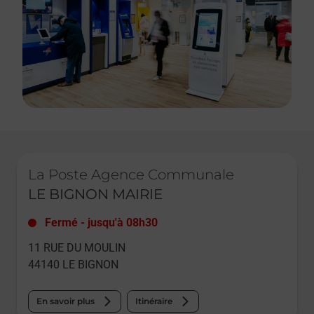
Le lien s'ouvre dans un nouvel onglet
La Poste Agence Communale
LE BIGNON MAIRIE
Fermé
-
jusqu'à
08h30
11 RUE DU MOULIN
44140
LE BIGNON
En savoir plus
Itinéraire