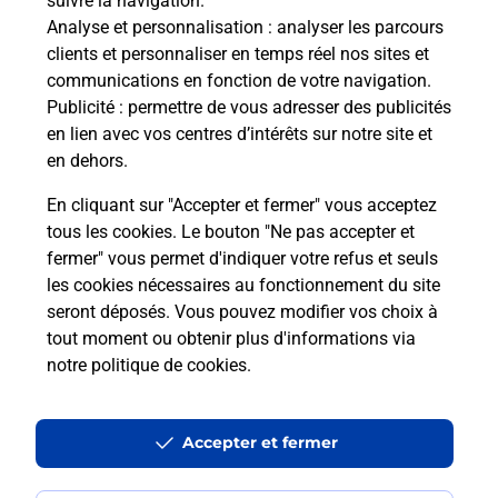
suivre la navigation.
Analyse et personnalisation
: analyser les parcours
clients et personnaliser en temps réel nos sites et
communications en fonction de votre navigation.
Publicité
: permettre de vous adresser des publicités
en lien avec vos centres d’intérêts sur notre site et
en dehors.
En cliquant sur "Accepter et fermer" vous acceptez
tous les cookies. Le bouton "Ne pas accepter et
Localiser
Liste
Loire-Atlantique
DIVATTE SUR LOIRE
fermer" vous permet d'indiquer votre refus et seuls
DIVATTE SUR LOIRE MAIRIE
les cookies nécessaires au fonctionnement du site
seront déposés. Vous pouvez modifier vos choix à
tout moment ou obtenir plus d'informations via
notre politique de cookies
.
Plan du site
Accessibilité : partiellement conforme
Accepter et fermer
Conditions contractuelles