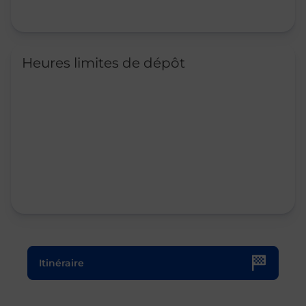
Heures limites de dépôt
Le lien s'ouvre dans un nouvel onglet
Itinéraire