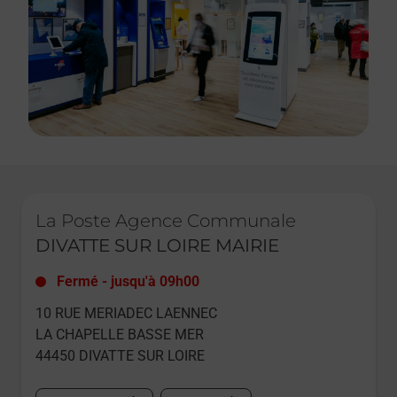
Le lien s'ouvre dans un nouvel onglet
La Poste Agence Communale
DIVATTE SUR LOIRE MAIRIE
Fermé
-
jusqu'à
09h00
10 RUE MERIADEC LAENNEC
LA CHAPELLE BASSE MER
44450
DIVATTE SUR LOIRE