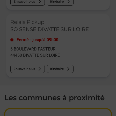
En savoir plus
Itinéraire
Le lien s'ouvre dans un nouvel onglet
Relais Pickup
SO SENSE DIVATTE SUR LOIRE
Fermé
-
jusqu'à
09h00
6 BOULEVARD PASTEUR
44450
DIVATTE SUR LOIRE
En savoir plus
Itinéraire
Les communes à proximité