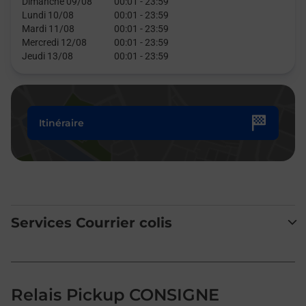
Dimanche 09/08
00:01
-
23:59
Lundi 10/08
00:01
-
23:59
Mardi 11/08
00:01
-
23:59
Mercredi 12/08
00:01
-
23:59
Jeudi 13/08
00:01
-
23:59
Itinéraire
Services Courrier colis
Relais Pickup CONSIGNE