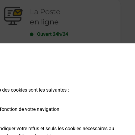
La Poste
en ligne
Ouvert 24h/24
En savoir plus
s des cookies sont les suivantes :
fonction de votre navigation.
ndiquer votre refus et seuls les cookies nécessaires au