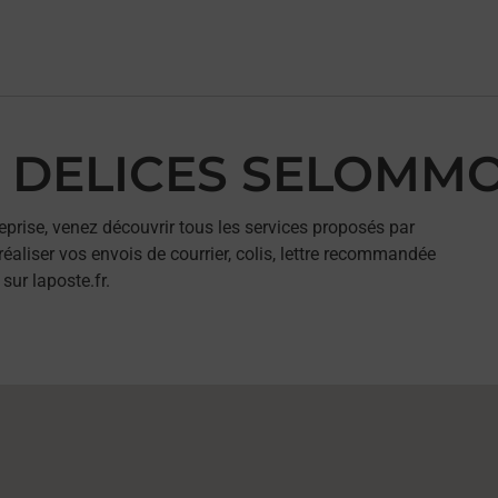
UX DELICES SELOMMO
eprise, venez découvrir tous les services proposés par
liser vos envois de courrier, colis, lettre recommandée
sur laposte.fr.