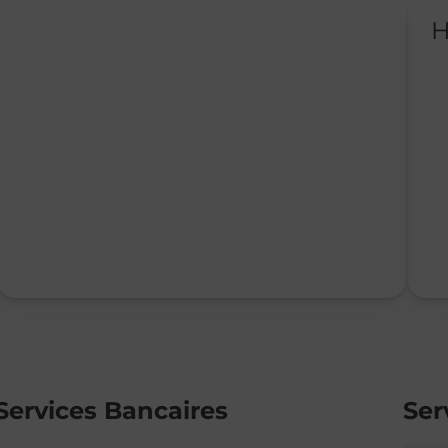
H
Services Bancaires
Ser