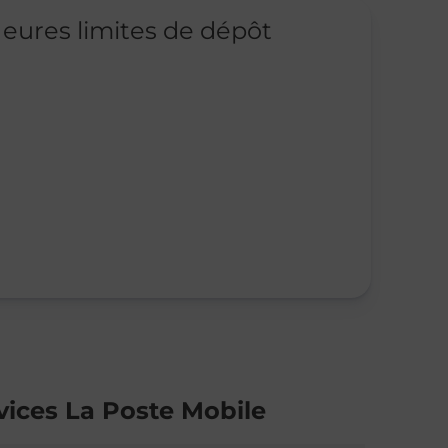
eures limites de dépôt
vices La Poste Mobile