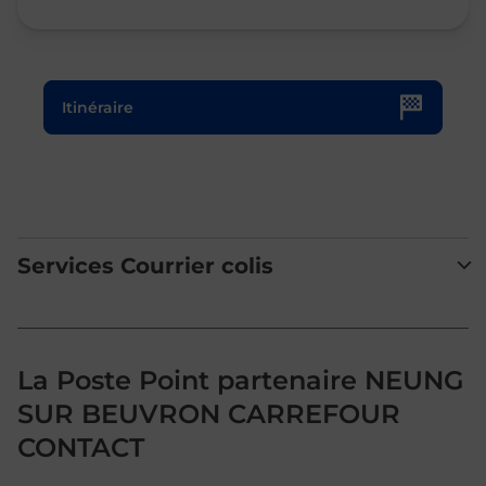
Le lien s'ouvre dans un nouvel onglet
Itinéraire
Services Courrier colis
La Poste Point partenaire NEUNG
SUR BEUVRON CARREFOUR
CONTACT