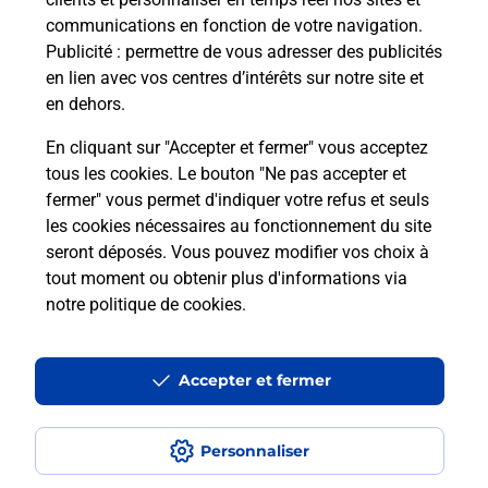
communications en fonction de votre navigation.
Publicité
: permettre de vous adresser des publicités
en lien avec vos centres d’intérêts sur notre site et
en dehors.
En cliquant sur "Accepter et fermer" vous acceptez
tous les cookies. Le bouton "Ne pas accepter et
Localiser
Liste
Loir-et-Cher
NEUNG SUR BEUVRON
fermer" vous permet d'indiquer votre refus et seuls
NEUNG SUR BEUVRON CARREFOUR CONTACT
les cookies nécessaires au fonctionnement du site
seront déposés. Vous pouvez modifier vos choix à
tout moment ou obtenir plus d'informations via
notre politique de cookies
.
Plan du site
Accessibilité : partiellement conforme
Accepter et fermer
Conditions contractuelles
Personnaliser
Mentions légales