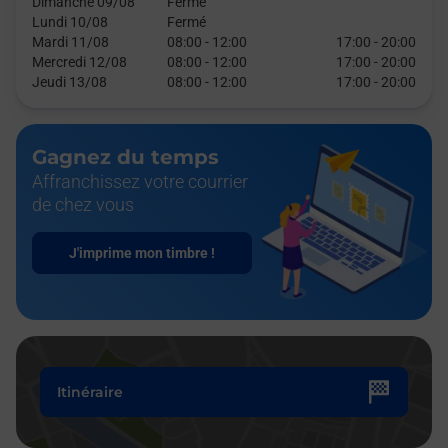
Dimanche 09/08
Fermé
Lundi 10/08
Fermé
Mardi 11/08
08:00
-
12:00
17:00
-
20:00
Mercredi 12/08
08:00
-
12:00
17:00
-
20:00
Jeudi 13/08
08:00
-
12:00
17:00
-
20:00
Gagnez du temps
Affranchissez votre courrier
de chez vous
J'imprime mon timbre !
Itinéraire