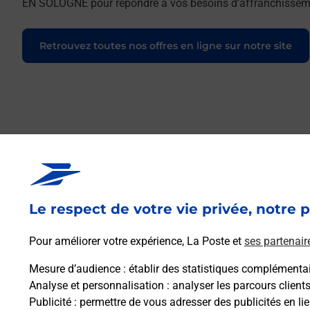
EN SOLOGNE pour répondre à vos besoins d'affranchissemen
Retrouvez toutes nos offres en ligne sur notre site
Le respect de votre vie privée, notre p
Pour améliorer votre expérience, La Poste et
ses partenair
Mesure d’audience
: établir des statistiques complémentair
Analyse et personnalisation
: analyser les parcours client
Publicité
: permettre de vous adresser des publicités en lie