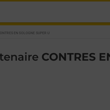
HEVERNY LE CONTROIS EN SOLOGNE,
ONTRES EN SOLOGNE SUPER U
tenaire
CONTRES E