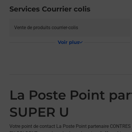
Services Courrier colis
Vente de produits courrier-colis
Voir plus
La Poste Point p
SUPER U
Votre point de contact La Poste Point partenaire CONTR