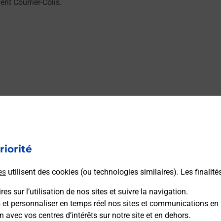
t Courrier-Colis.
riorité
es
utilisent des cookies (ou technologies similaires). Les finalité
es sur l’utilisation de nos sites et suivre la navigation.
s et personnaliser en temps réel nos sites et communications en 
n avec vos centres d’intérêts sur notre site et en dehors.