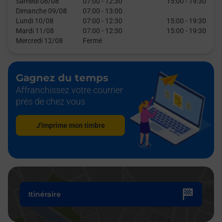
Samedi 08/08
07:00
-
12:30
15:00
-
19:30
Dimanche 09/08
07:00
-
13:00
Lundi 10/08
07:00
-
12:30
15:00
-
19:30
Mardi 11/08
07:00
-
12:30
15:00
-
19:30
Mercredi 12/08
Fermé
Gagnez du temps
Affranchissez votre courrier
près de chez vous
J'imprime mon timbre
Itinéraire