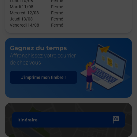
Lundi 10/08
Fermé
Mardi 11/08
Fermé
Mercredi 12/08
Fermé
Jeudi 13/08
Fermé
Vendredi 14/08
Fermé
Gagnez du temps
Affranchissez votre courrier
de chez vous
J'imprime mon timbre !
Itinéraire