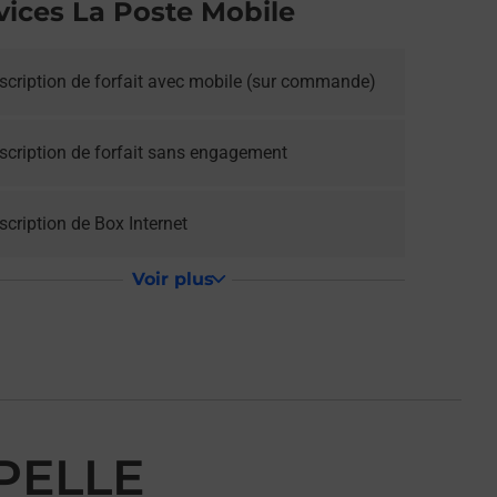
vices La Poste Mobile
scription de forfait avec mobile (sur commande)
scription de forfait sans engagement
cription de Box Internet
Voir plus
PELLE