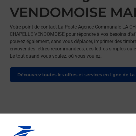
VENDOMOISE MAI
Votre point de contact La Poste Agence Communale LA 
CHAPELLE VENDOMOISE pour répondre à vos besoins d'affra
pouvez également, sans vous déplacer, imprimer des timbres
envoyer des lettres recommandées, des lettres simples ou enc
Le tout quand vous voulez, où vous voulez.
Découvrez toutes les offres et services en ligne de La