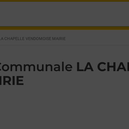
BLOIS LA CHAPELLE VENDOMOISE,
LA CHAPELLE VENDOMOISE MAIRIE
 Communale
LA CHA
RIE