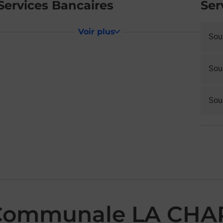
Services Bancaires
Ser
Voir plus
Sou
Sou
Sous
 Communale LA CHA