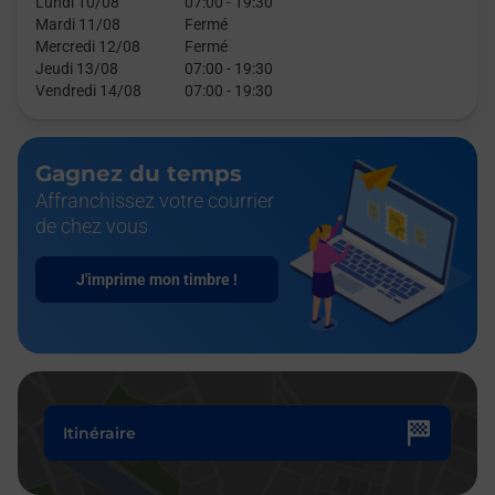
Lundi 10/08
07:00
-
19:30
Mardi 11/08
Fermé
Mercredi 12/08
Fermé
Jeudi 13/08
07:00
-
19:30
Vendredi 14/08
07:00
-
19:30
Gagnez du temps
Affranchissez votre courrier
de chez vous
J'imprime mon timbre !
Itinéraire