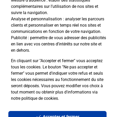
Mesure d’audience
: établir des statistiques
complémentaires sur l’utilisation de nos sites et
suivre la navigation.
Analyse et personnalisation
: analyser les parcours
clients et personnaliser en temps réel nos sites et
communications en fonction de votre navigation.
Publicité
: permettre de vous adresser des publicités
en lien avec vos centres d’intérêts sur notre site et
en dehors.
En cliquant sur "Accepter et fermer" vous acceptez
tous les cookies. Le bouton "Ne pas accepter et
fermer" vous permet d'indiquer votre refus et seuls
Localiser
Liste
Loir-et-Cher
CHEMERY
CHEMERY MAIRIE
les cookies nécessaires au fonctionnement du site
seront déposés. Vous pouvez modifier vos choix à
tout moment ou obtenir plus d'informations via
notre politique de cookies
.
Plan du site
Accessibilité : partiellement conforme
Accepter et fermer