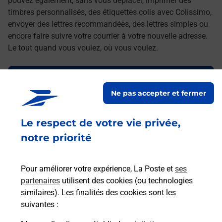
pouvez également, sans vous déplacer, imprimer des
timbres personnalisés, des étiquettes colis avec Colissimo,
envoyer des lettres recommandées, des lettres simples ou
encore faire suivre votre courrier à votre nouvelle adresse.
Le tout quand vous voulez, où vous voulez.
Découvrez toutes les offres et services en ligne de
La Poste
Ne pas accepter et fermer
Le respect de votre vie privée,
notre priorité
Pour améliorer votre expérience, La Poste et
ses
partenaires
utilisent des cookies (ou technologies
similaires). Les finalités des cookies sont les
suivantes :