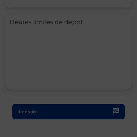
Heures limites de dépôt
Le lien s'ouvre dans un nouvel onglet
Itinéraire