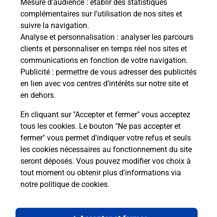
Mesure d’audience
: établir des statistiques
complémentaires sur l’utilisation de nos sites et
suivre la navigation.
Analyse et personnalisation
: analyser les parcours
clients et personnaliser en temps réel nos sites et
communications en fonction de votre navigation.
Publicité
: permettre de vous adresser des publicités
en lien avec vos centres d’intérêts sur notre site et
en dehors.
En cliquant sur "Accepter et fermer" vous acceptez
tous les cookies. Le bouton "Ne pas accepter et
Localiser
Liste
Loir-et-Cher
CHATILLON SUR CHER
fermer" vous permet d'indiquer votre refus et seuls
CHATILLON SUR CHER MAIRIE
les cookies nécessaires au fonctionnement du site
seront déposés. Vous pouvez modifier vos choix à
tout moment ou obtenir plus d'informations via
notre politique de cookies
.
Plan du site