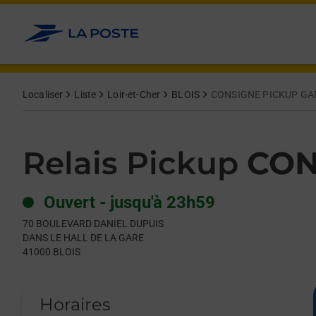
Le lien s'ouvre dans un nouvel onglet
Allez au contenu
Day of the Week
Get directions to Relais Pickup at 70 BOULEVARD DANIEL DUPU
Hours
Localiser
Liste
Loir-et-Cher
BLOIS
CONSIGNE PICKUP GA
Relais Pickup
CON
Ouvert
-
jusqu'à
23h59
70 BOULEVARD DANIEL DUPUIS
DANS LE HALL DE LA GARE
41000
BLOIS
Horaires