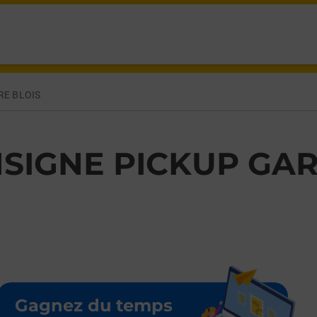
IS BLOIS,
RE BLOIS
SIGNE PICKUP GAR
Gagnez du temps