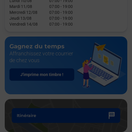
Lundi 10/08
07:00
-
19:00
Mardi 11/08
07:00
-
19:00
Mercredi 12/08
07:00
-
19:00
Jeudi 13/08
07:00
-
19:00
Vendredi 14/08
07:00
-
19:00
Gagnez du temps
Affranchissez votre courrier
de chez vous
J'imprime mon timbre !
Itinéraire