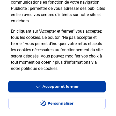
communications en fonction de votre navigation.
Publicité
: permettre de vous adresser des publicités
en lien avec vos centres d’intérêts sur notre site et
en dehors.
En cliquant sur "Accepter et fermer" vous acceptez
tous les cookies. Le bouton "Ne pas accepter et
fermer" vous permet d'indiquer votre refus et seuls
Localiser
Liste
Loir-et-Cher
AUTHON
AUTHON MAIRIE
les cookies nécessaires au fonctionnement du site
seront déposés. Vous pouvez modifier vos choix à
tout moment ou obtenir plus d'informations via
notre politique de cookies
.
Plan du site
Accessibilité : partiellement conforme
Accepter et fermer
Conditions contractuelles
Personnaliser
Mentions légales