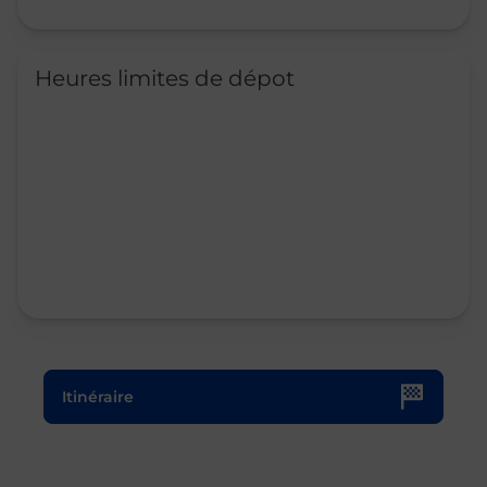
Heures limites de dépot
Le lien s'ouvre dans un nouvel onglet
Itinéraire