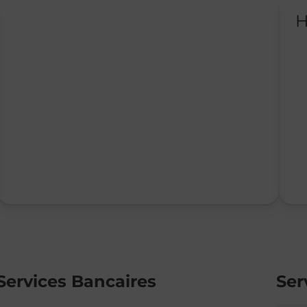
H
Services Bancaires
Ser