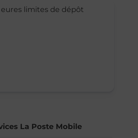
eures limites de dépôt
vices La Poste Mobile