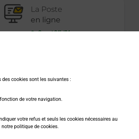
La Poste
en ligne
Ouvert 24h/24
En savoir plus
s des cookies sont les suivantes :
fonction de votre navigation.
ndiquer votre refus et seuls les cookies nécessaires au
a
notre politique de cookies
.