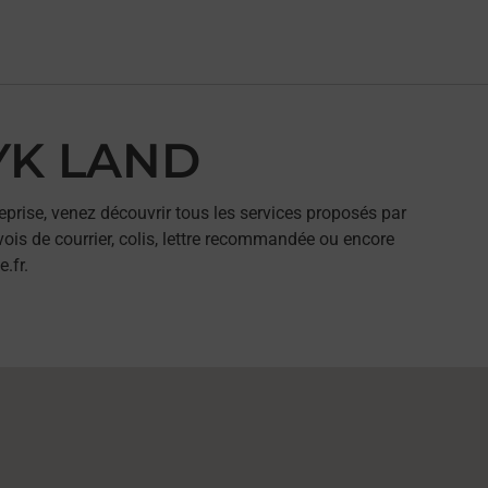
CYK LAND
eprise, venez découvrir tous les services proposés par
ois de courrier, colis, lettre recommandée ou encore
.fr.