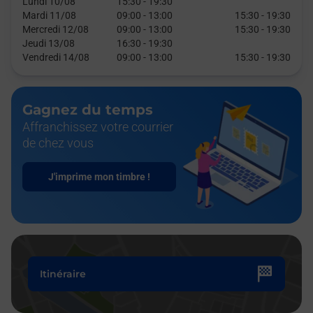
Lundi 10/08
15:30
-
19:30
Mardi 11/08
09:00
-
13:00
15:30
-
19:30
Mercredi 12/08
09:00
-
13:00
15:30
-
19:30
Jeudi 13/08
16:30
-
19:30
Vendredi 14/08
09:00
-
13:00
15:30
-
19:30
Gagnez du temps
Affranchissez votre courrier
de chez vous
J'imprime mon timbre !
Itinéraire