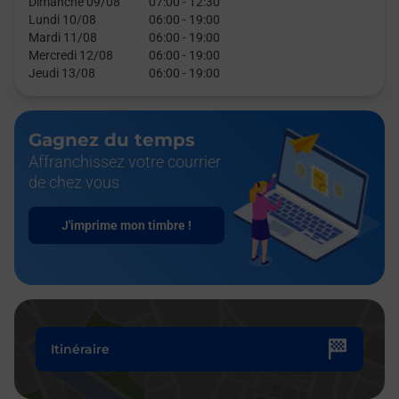
Dimanche 09/08
07:00
-
12:30
Lundi 10/08
06:00
-
19:00
Mardi 11/08
06:00
-
19:00
Mercredi 12/08
06:00
-
19:00
Jeudi 13/08
06:00
-
19:00
Gagnez du temps
Affranchissez votre courrier
de chez vous
J'imprime mon timbre !
Itinéraire