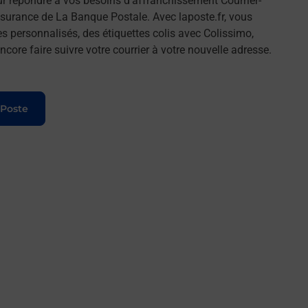
r répondre à vos besoins d'affranchissement Courrier-
surance de La Banque Postale. Avec laposte.fr, vous
 personnalisés, des étiquettes colis avec Colissimo,
ore faire suivre votre courrier à votre nouvelle adresse.
 Poste