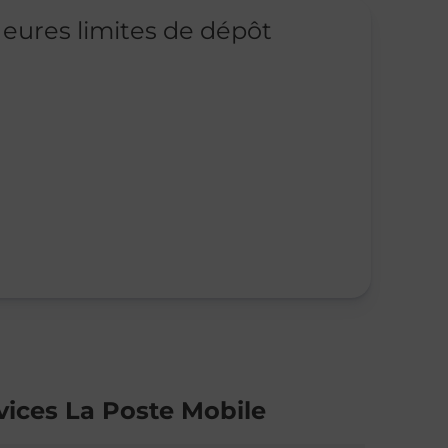
eures limites de dépôt
vices La Poste Mobile