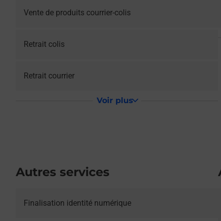
Vente de produits courrier-colis
Retrait colis
Retrait courrier
Voir plus
Autres services
Le lien s'ouvre dans un nouvel onglet
Finalisation identité numérique