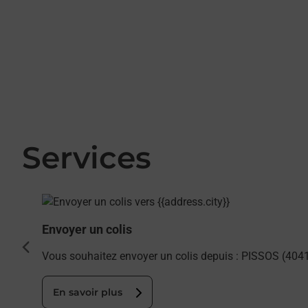
Services
En savoir plus
Envoyer un colis
cédent
Vous souhaitez envoyer un colis depuis : PISSOS (4041
En savoir plus