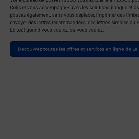
Votre bureau de poste PISSOS vous accueille à PISSOS pou
Colis et vous accompagner avec les solutions banque et as
pouvez également, sans vous déplacer, imprimer des timbres
envoyer des lettres recommandées, des lettres simples ou enc
Le tout quand vous voulez, où vous voulez.
Découvrez toutes les offres et services en ligne de La