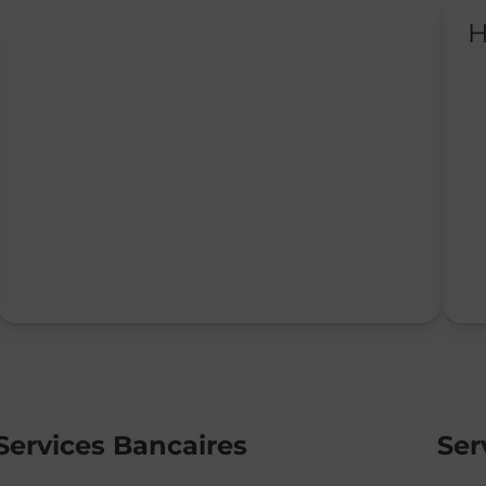
H
Services Bancaires
Ser