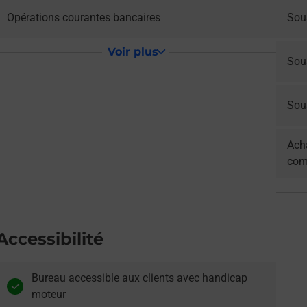
Opérations courantes bancaires
Sous
Voir plus
Sou
Sous
Acha
com
Accessibilité
Bureau accessible aux clients avec handicap
moteur