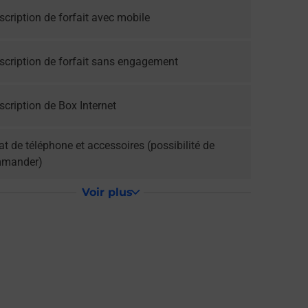
cription de forfait avec mobile
scription de forfait sans engagement
cription de Box Internet
t de téléphone et accessoires (possibilité de
mander)
Voir plus