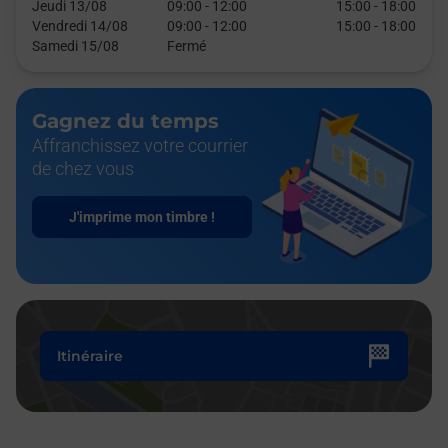
Jeudi 13/08
09:00
-
12:00
15:00
-
18:00
Vendredi 14/08
09:00
-
12:00
15:00
-
18:00
Samedi 15/08
Fermé
Gagnez du temps
Affranchissez votre courrier
de chez vous
J'imprime mon timbre !
Itinéraire