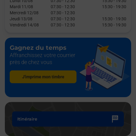
Lundi 10/08
07:30
-
12:30
15:30
-
19:30
Mardi 11/08
07:30
-
12:30
15:30
-
19:30
Mercredi 12/08
07:30
-
12:30
Jeudi 13/08
07:30
-
12:30
15:30
-
19:30
Vendredi 14/08
07:30
-
12:30
15:30
-
19:30
Gagnez du temps
Affranchissez votre courrier
près de chez vous
J'imprime mon timbre
Itinéraire