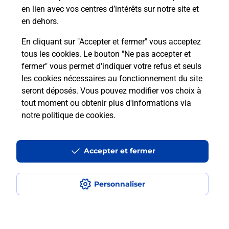
en lien avec vos centres d’intérêts sur notre site et
Recherchez un autre point de contact
en dehors.
En cliquant sur "Accepter et fermer" vous acceptez
tous les cookies. Le bouton "Ne pas accepter et
Localiser
Liste
Landes
LESPERON
fermer" vous permet d'indiquer votre refus et seuls
CAFE DU CENTRE LESPERON
les cookies nécessaires au fonctionnement du site
seront déposés. Vous pouvez modifier vos choix à
tout moment ou obtenir plus d'informations via
notre politique de cookies
.
Plan du site
Accessibilité : partiellement conforme
Accepter et fermer
Conditions contractuelles
Personnaliser
Mentions légales
Données personnelles et cookies